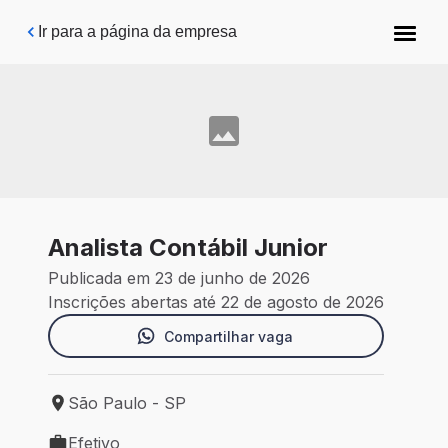
Pular para o conteúdo principal
Ir para a página da empresa
Analista Contábil Junior
Publicada em 23 de junho de 2026
Inscrições abertas até 22 de agosto de 2026
Compartilhar vaga
São Paulo - SP
Local de trabalho: São Paulo - SP
Efetivo