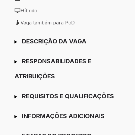
Tipo de vaga: Efetivo
Híbrido
Modelo de trabalho: Híbrido
Vaga também para PcD
Vaga também para PcD
Ir para candidatura
DESCRIÇÃO DA VAGA
RESPONSABILIDADES E
ATRIBUIÇÕES
REQUISITOS E QUALIFICAÇÕES
INFORMAÇÕES ADICIONAIS